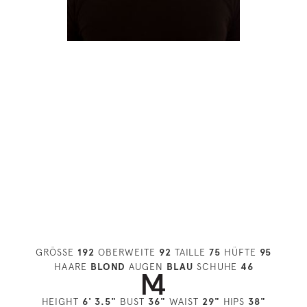
GRÖSSE
192
OBERWEITE
92
TAILLE
75
HÜFTE
95
HAARE
BLOND
AUGEN
BLAU
SCHUHE
46
HEIGHT
6' 3.5"
BUST
36"
WAIST
29"
HIPS
38"