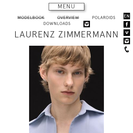
MENU
EN
MODELBOOK
OVERVIEW
POLAROIDS
DOWNLOADS
LAURENZ ZIMMERMANN