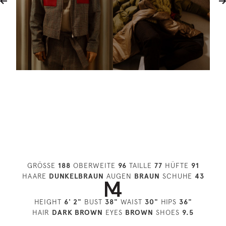
GRÖSSE
188
OBERWEITE
96
TAILLE
77
HÜFTE
91
HAARE
DUNKELBRAUN
AUGEN
BRAUN
SCHUHE
43
HEIGHT
6' 2"
BUST
38"
WAIST
30"
HIPS
36"
HAIR
DARK BROWN
EYES
BROWN
SHOES
9.5