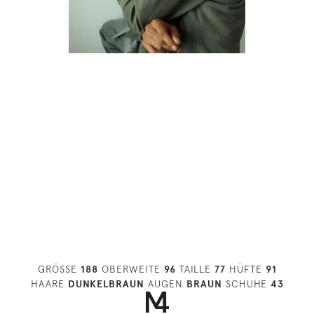
GRÖSSE
188
OBERWEITE
96
TAILLE
77
HÜFTE
91
HAARE
DUNKELBRAUN
AUGEN
BRAUN
SCHUHE
43