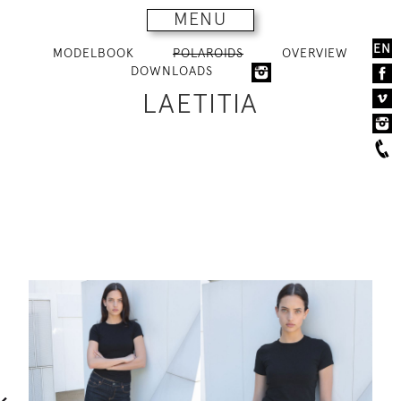
MENU
EN
MODELBOOK
POLAROIDS
OVERVIEW
DOWNLOADS
LAETITIA