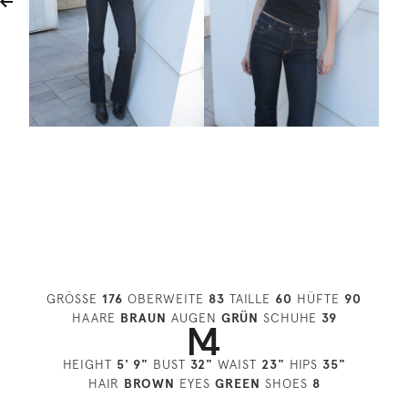
GRÖSSE
176
OBERWEITE
83
TAILLE
60
HÜFTE
90
HAARE
BRAUN
AUGEN
GRÜN
SCHUHE
39
HEIGHT
5' 9"
BUST
32"
WAIST
23"
HIPS
35"
HAIR
BROWN
EYES
GREEN
SHOES
8