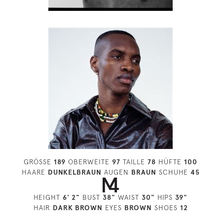
GRÖSSE
189
OBERWEITE
97
TAILLE
78
HÜFTE
100
HAARE
DUNKELBRAUN
AUGEN
BRAUN
SCHUHE
45
HEIGHT
6' 2"
BUST
38"
WAIST
30"
HIPS
39"
HAIR
DARK BROWN
EYES
BROWN
SHOES
12