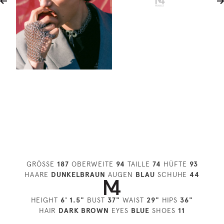
GRÖSSE
187
OBERWEITE
94
TAILLE
74
HÜFTE
93
HAARE
DUNKELBRAUN
AUGEN
BLAU
SCHUHE
44
HEIGHT
6' 1.5"
BUST
37"
WAIST
29"
HIPS
36"
HAIR
DARK BROWN
EYES
BLUE
SHOES
11