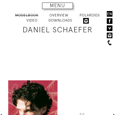
MENU
EN
MODELBOOK
OVERVIEW
POLAROIDS
VIDEO
DOWNLOADS
DANIEL SCHAEFER