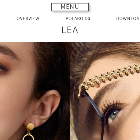
MENU
OVERVIEW
POLAROIDS
DOWNLOA
LEA