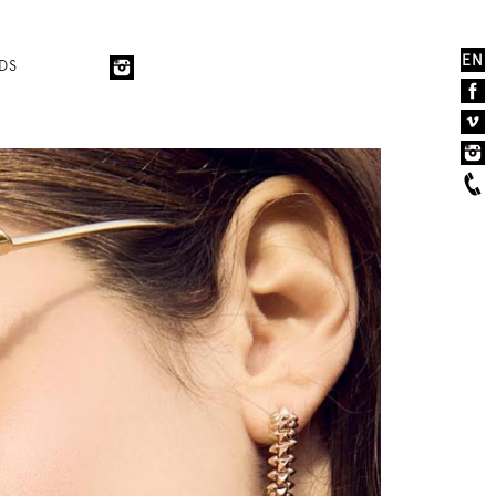
EN
DS