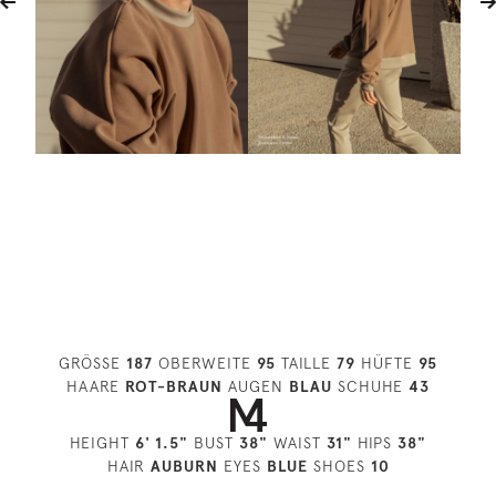
GRÖSSE
187
OBERWEITE
95
TAILLE
79
HÜFTE
95
HAARE
ROT-BRAUN
AUGEN
BLAU
SCHUHE
43
HEIGHT
6' 1.5"
BUST
38"
WAIST
31"
HIPS
38"
HAIR
AUBURN
EYES
BLUE
SHOES
10