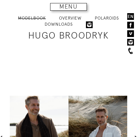
MENU
EN
MODELBOOK
OVERVIEW
POLAROIDS
DOWNLOADS
HUGO BROODRYK