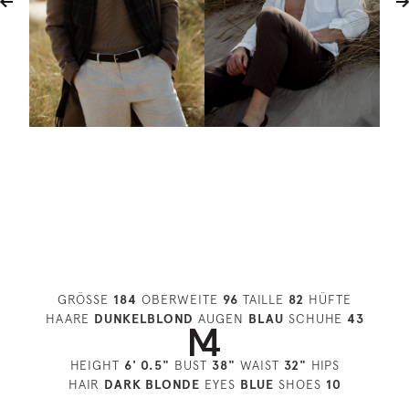
GRÖSSE
184
OBERWEITE
96
TAILLE
82
HÜFTE
HAARE
DUNKELBLOND
AUGEN
BLAU
SCHUHE
43
HEIGHT
6' 0.5"
BUST
38"
WAIST
32"
HIPS
HAIR
DARK BLONDE
EYES
BLUE
SHOES
10