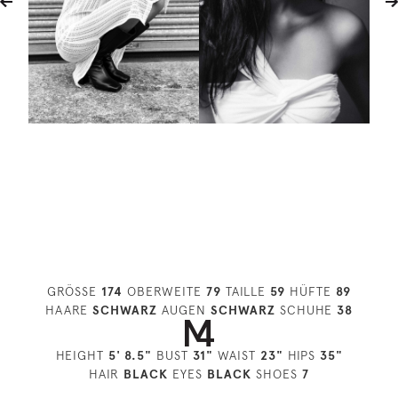
GRÖSSE
174
OBERWEITE
79
TAILLE
59
HÜFTE
89
HAARE
SCHWARZ
AUGEN
SCHWARZ
SCHUHE
38
HEIGHT
5' 8.5"
BUST
31"
WAIST
23"
HIPS
35"
HAIR
BLACK
EYES
BLACK
SHOES
7