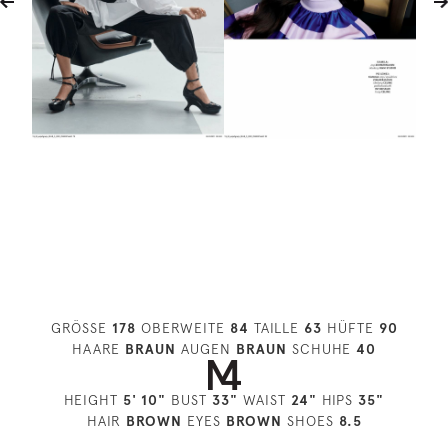
GRÖSSE
178
OBERWEITE
84
TAILLE
63
HÜFTE
90
HAARE
BRAUN
AUGEN
BRAUN
SCHUHE
40
HEIGHT
5' 10"
BUST
33"
WAIST
24"
HIPS
35"
HAIR
BROWN
EYES
BROWN
SHOES
8.5