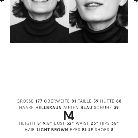
GRÖSSE
177
OBERWEITE
81
TAILLE
59
HÜFTE
88
HAARE
HELLBRAUN
AUGEN
BLAU
SCHUHE
39
HEIGHT
5' 9.5"
BUST
32"
WAIST
23"
HIPS
35"
HAIR
LIGHT BROWN
EYES
BLUE
SHOES
8