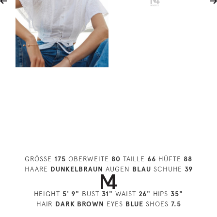
GRÖSSE
175
OBERWEITE
80
TAILLE
66
HÜFTE
88
HAARE
DUNKELBRAUN
AUGEN
BLAU
SCHUHE
39
HEIGHT
5' 9"
BUST
31"
WAIST
26"
HIPS
35"
HAIR
DARK BROWN
EYES
BLUE
SHOES
7.5