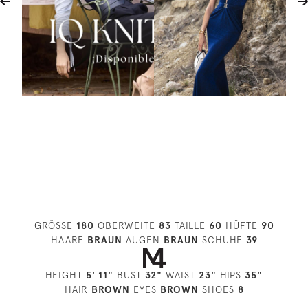
GRÖSSE
180
OBERWEITE
83
TAILLE
60
HÜFTE
90
HAARE
BRAUN
AUGEN
BRAUN
SCHUHE
39
HEIGHT
5' 11"
BUST
32"
WAIST
23"
HIPS
35"
HAIR
BROWN
EYES
BROWN
SHOES
8