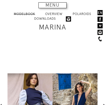
MENU
EN
MODELBOOK
OVERVIEW
POLAROIDS
DOWNLOADS
MARINA