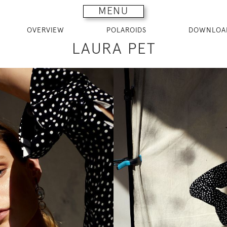
MENU
OVERVIEW
POLAROIDS
DOWNLOA
LAURA PET