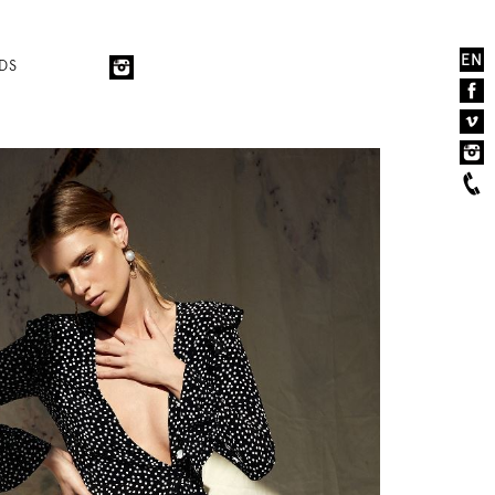
EN
DS