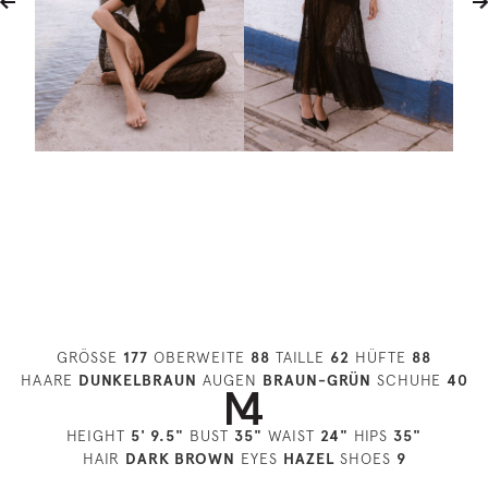
GRÖSSE
177
OBERWEITE
88
TAILLE
62
HÜFTE
88
HAARE
DUNKELBRAUN
AUGEN
BRAUN-GRÜN
SCHUHE
40
HEIGHT
5' 9.5"
BUST
35"
WAIST
24"
HIPS
35"
HAIR
DARK BROWN
EYES
HAZEL
SHOES
9