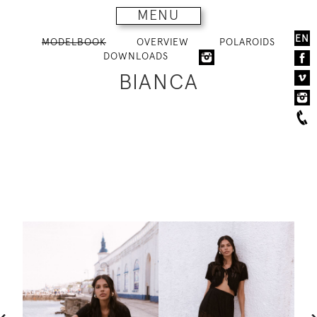
MENU
EN
MODELBOOK
OVERVIEW
POLAROIDS
DOWNLOADS
BIANCA