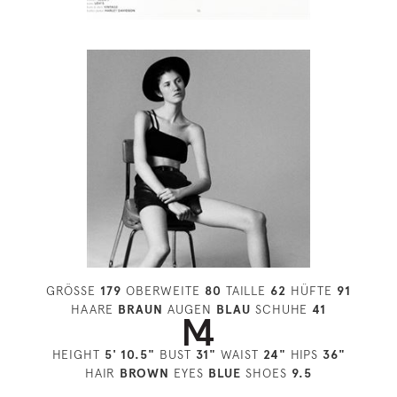
GRÖSSE
179
OBERWEITE
80
TAILLE
62
HÜFTE
91
HAARE
BRAUN
AUGEN
BLAU
SCHUHE
41
HEIGHT
5' 10.5"
BUST
31"
WAIST
24"
HIPS
36"
HAIR
BROWN
EYES
BLUE
SHOES
9.5