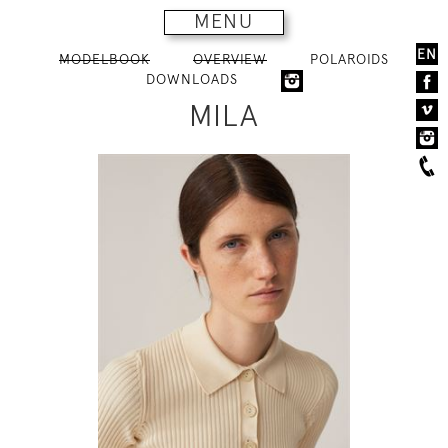
MENU
EN
MODELBOOK
OVERVIEW
POLAROIDS
DOWNLOADS
MILA