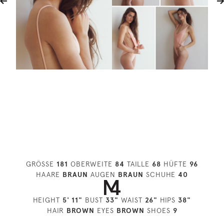
GRÖSSE
181
OBERWEITE
84
TAILLE
68
HÜFTE
96
HAARE
BRAUN
AUGEN
BRAUN
SCHUHE
40
HEIGHT
5' 11"
BUST
33"
WAIST
26"
HIPS
38"
HAIR
BROWN
EYES
BROWN
SHOES
9