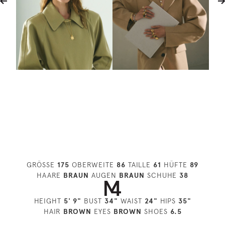
GRÖSSE
175
OBERWEITE
86
TAILLE
61
HÜFTE
89
HAARE
BRAUN
AUGEN
BRAUN
SCHUHE
38
HEIGHT
5' 9"
BUST
34"
WAIST
24"
HIPS
35"
HAIR
BROWN
EYES
BROWN
SHOES
6.5