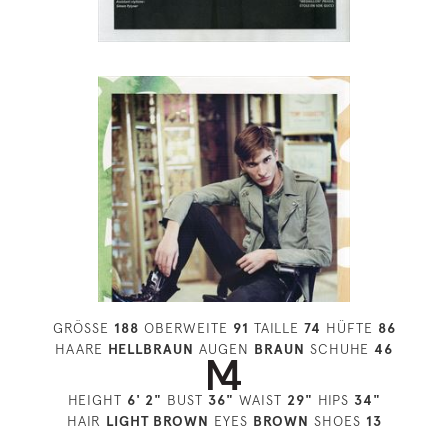
GRÖSSE
188
OBERWEITE
91
TAILLE
74
HÜFTE
86
HAARE
HELLBRAUN
AUGEN
BRAUN
SCHUHE
46
HEIGHT
6' 2"
BUST
36"
WAIST
29"
HIPS
34"
HAIR
LIGHT BROWN
EYES
BROWN
SHOES
13