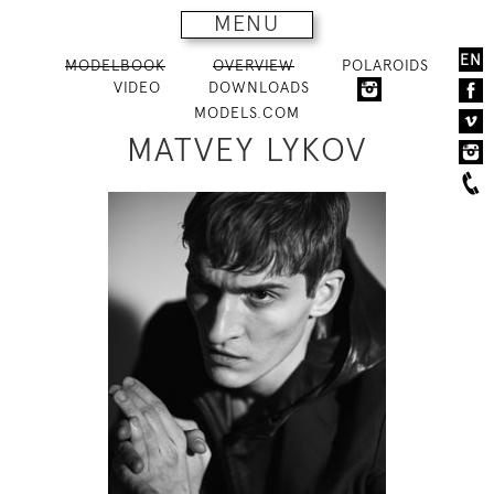
MENU
EN
MODELBOOK
OVERVIEW
POLAROIDS
VIDEO
DOWNLOADS
MODELS.COM
MATVEY LYKOV