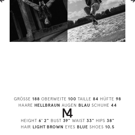
GRÖSSE
188
OBERWEITE
100
TAILLE
84
HÜFTE
98
HAARE
HELLBRAUN
AUGEN
BLAU
SCHUHE
44
HEIGHT
6' 2"
BUST
39"
WAIST
33"
HIPS
38"
HAIR
LIGHT BROWN
EYES
BLUE
SHOES
10.5