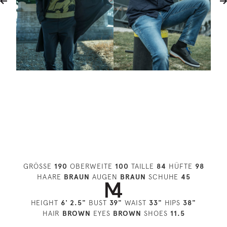
GRÖSSE
190
OBERWEITE
100
TAILLE
84
HÜFTE
98
HAARE
BRAUN
AUGEN
BRAUN
SCHUHE
45
HEIGHT
6' 2.5"
BUST
39"
WAIST
33"
HIPS
38"
HAIR
BROWN
EYES
BROWN
SHOES
11.5