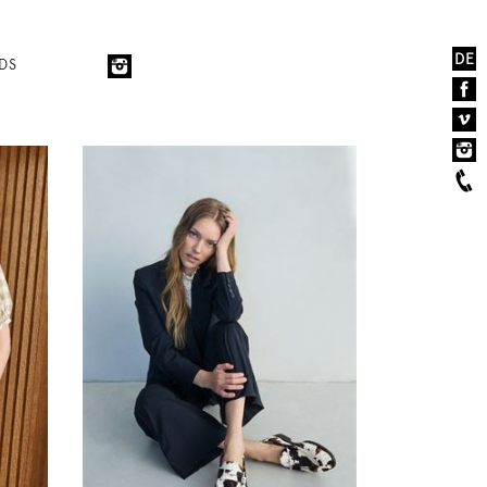
DE
DS