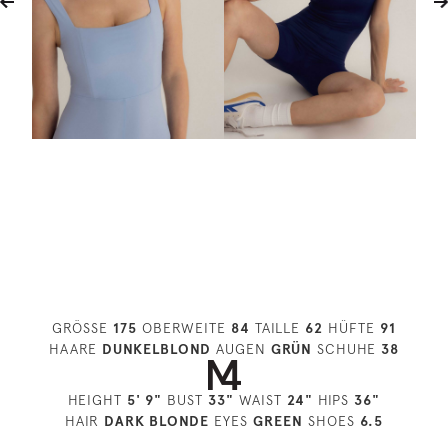
GRÖSSE
175
OBERWEITE
84
TAILLE
62
HÜFTE
91
HAARE
DUNKELBLOND
AUGEN
GRÜN
SCHUHE
38
HEIGHT
5' 9"
BUST
33"
WAIST
24"
HIPS
36"
HAIR
DARK BLONDE
EYES
GREEN
SHOES
6.5