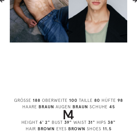
GRÖSSE
188
OBERWEITE
100
TAILLE
80
HÜFTE
98
HAARE
BRAUN
AUGEN
BRAUN
SCHUHE
45
HEIGHT
6' 2"
BUST
39"
WAIST
31"
HIPS
38"
HAIR
BROWN
EYES
BROWN
SHOES
11.5