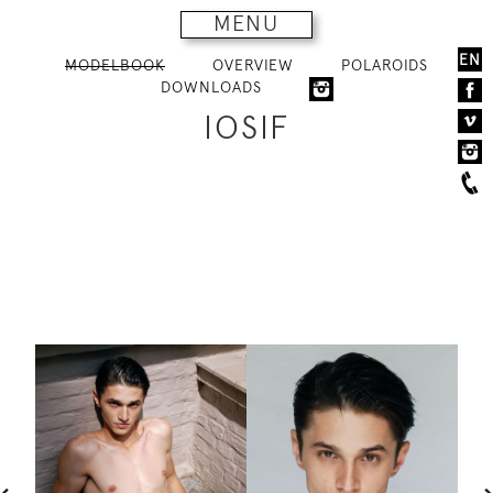
MENU
EN
MODELBOOK
OVERVIEW
POLAROIDS
DOWNLOADS
IOSIF