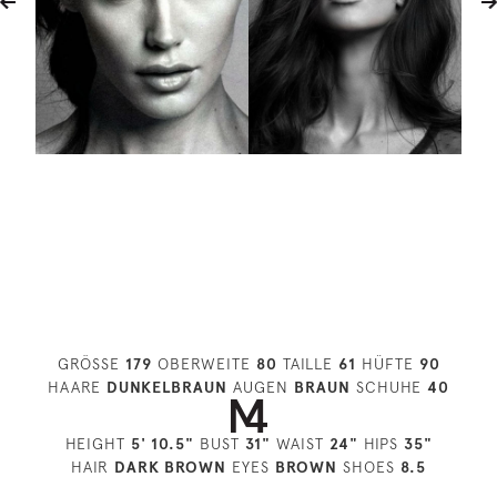
GRÖSSE
179
OBERWEITE
80
TAILLE
61
HÜFTE
90
HAARE
DUNKELBRAUN
AUGEN
BRAUN
SCHUHE
40
HEIGHT
5' 10.5"
BUST
31"
WAIST
24"
HIPS
35"
HAIR
DARK BROWN
EYES
BROWN
SHOES
8.5