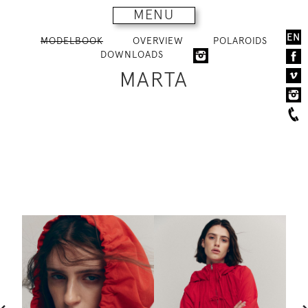
MENU
EN
MODELBOOK
OVERVIEW
POLAROIDS
DOWNLOADS
MARTA