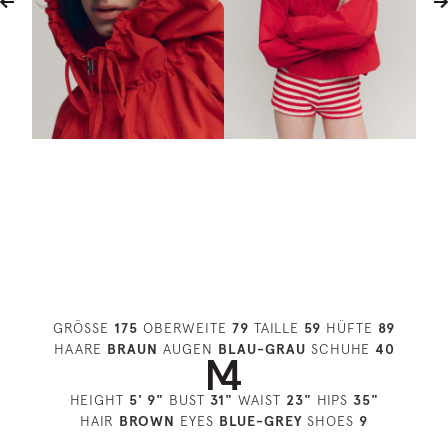
GRÖSSE
175
OBERWEITE
79
TAILLE
59
HÜFTE
89
HAARE
BRAUN
AUGEN
BLAU-GRAU
SCHUHE
40
HEIGHT
5' 9"
BUST
31"
WAIST
23"
HIPS
35"
HAIR
BROWN
EYES
BLUE-GREY
SHOES
9