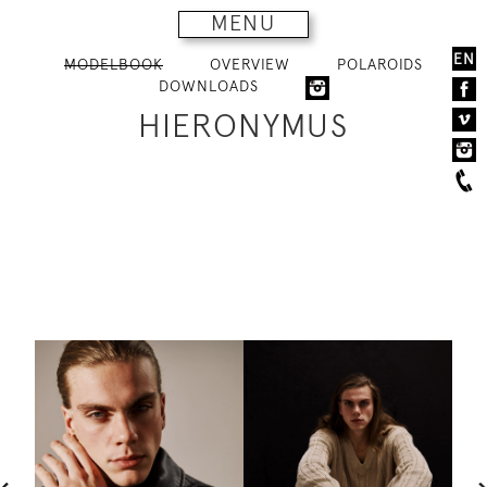
MENU
EN
MODELBOOK
OVERVIEW
POLAROIDS
DOWNLOADS
HIERONYMUS