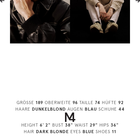
GRÖSSE
189
OBERWEITE
96
TAILLE
74
HÜFTE
92
HAARE
DUNKELBLOND
AUGEN
BLAU
SCHUHE
44
HEIGHT
6' 2"
BUST
38"
WAIST
29"
HIPS
36"
HAIR
DARK BLONDE
EYES
BLUE
SHOES
11