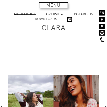
MENU
EN
MODELBOOK
OVERVIEW
POLAROIDS
DOWNLOADS
CLARA