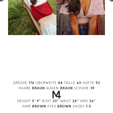
GRÖSSE
176
OBERWEITE
84
TAILLE
63
HÜFTE
92
HAARE
BRAUN
AUGEN
BRAUN
SCHUHE
39
HEIGHT
5' 9"
BUST
33"
WAIST
24"
HIPS
36"
HAIR
BROWN
EYES
BROWN
SHOES
7.5