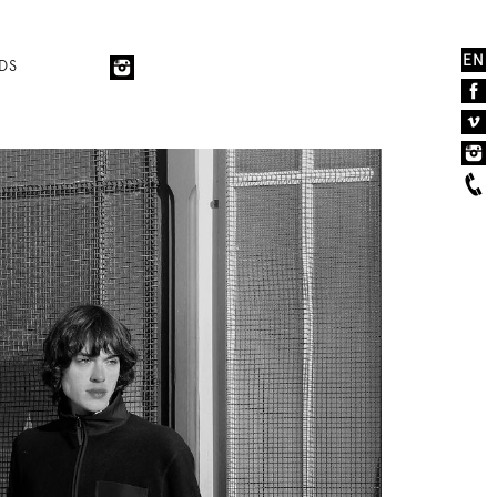
EN
DS