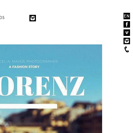
EN
DS