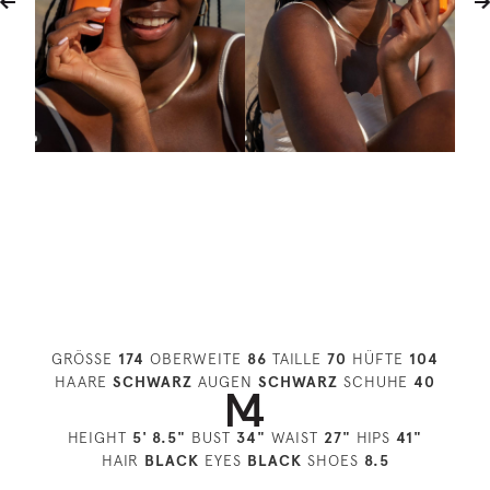
GRÖSSE
174
OBERWEITE
86
TAILLE
70
HÜFTE
104
HAARE
SCHWARZ
AUGEN
SCHWARZ
SCHUHE
40
HEIGHT
5' 8.5"
BUST
34"
WAIST
27"
HIPS
41"
HAIR
BLACK
EYES
BLACK
SHOES
8.5