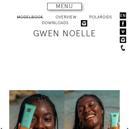
MENU
EN
MODELBOOK
OVERVIEW
POLAROIDS
DOWNLOADS
GWEN NOELLE