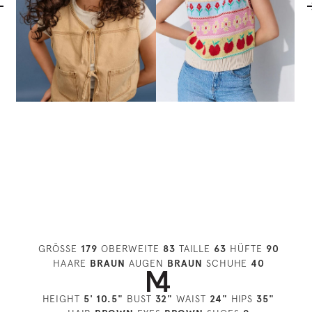
GRÖSSE
179
OBERWEITE
83
TAILLE
63
HÜFTE
90
HAARE
BRAUN
AUGEN
BRAUN
SCHUHE
40
HEIGHT
5' 10.5"
BUST
32"
WAIST
24"
HIPS
35"