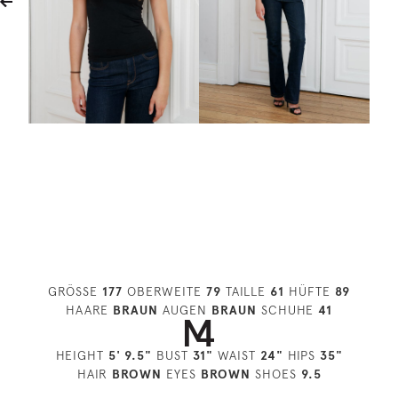
GRÖSSE
177
OBERWEITE
79
TAILLE
61
HÜFTE
89
HAARE
BRAUN
AUGEN
BRAUN
SCHUHE
41
HEIGHT
5' 9.5"
BUST
31"
WAIST
24"
HIPS
35"
HAIR
BROWN
EYES
BROWN
SHOES
9.5