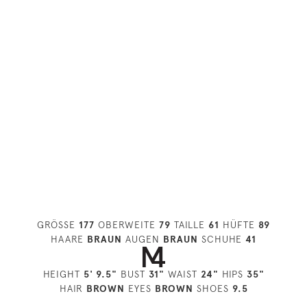
GRÖSSE
177
OBERWEITE
79
TAILLE
61
HÜFTE
89
HAARE
BRAUN
AUGEN
BRAUN
SCHUHE
41
HEIGHT
5' 9.5"
BUST
31"
WAIST
24"
HIPS
35"
HAIR
BROWN
EYES
BROWN
SHOES
9.5