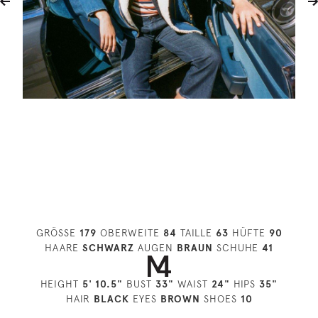
GRÖSSE
179
OBERWEITE
84
TAILLE
63
HÜFTE
90
HAARE
SCHWARZ
AUGEN
BRAUN
SCHUHE
41
HEIGHT
5' 10.5"
BUST
33"
WAIST
24"
HIPS
35"
HAIR
BLACK
EYES
BROWN
SHOES
10