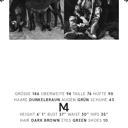
GRÖSSE
186
OBERWEITE
94
TAILLE
76
HÜFTE
90
HAARE
DUNKELBRAUN
AUGEN
GRÜN
SCHUHE
43
HEIGHT
6' 1"
BUST
37"
WAIST
30"
HIPS
35"
HAIR
DARK BROWN
EYES
GREEN
SHOES
10