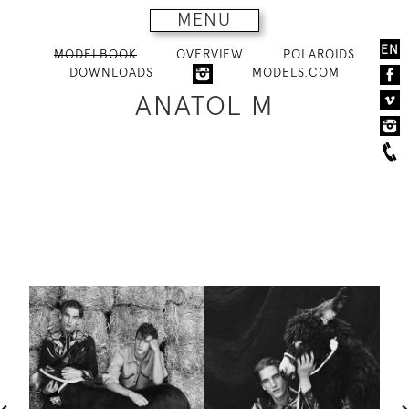
MENU
EN
MODELBOOK
OVERVIEW
POLAROIDS
DOWNLOADS
MODELS.COM
ANATOL M