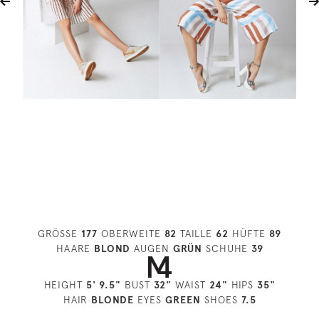
GRÖSSE
177
OBERWEITE
82
TAILLE
62
HÜFTE
89
HAARE
BLOND
AUGEN
GRÜN
SCHUHE
39
HEIGHT
5' 9.5"
BUST
32"
WAIST
24"
HIPS
35"
HAIR
BLONDE
EYES
GREEN
SHOES
7.5